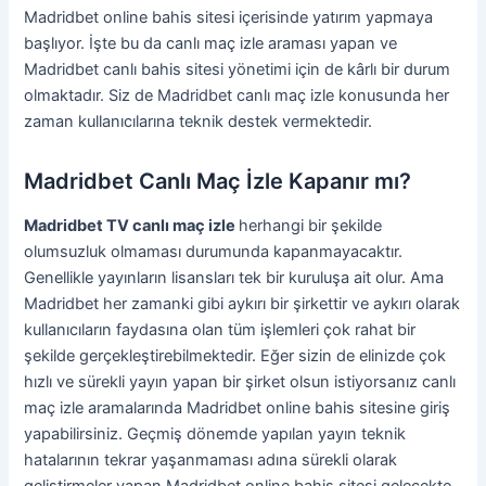
Madridbet online bahis sitesi içerisinde yatırım yapmaya
başlıyor. İşte bu da canlı maç izle araması yapan ve
Madridbet canlı bahis sitesi yönetimi için de kârlı bir durum
olmaktadır. Siz de Madridbet canlı maç izle konusunda her
zaman kullanıcılarına teknik destek vermektedir.
Madridbet Canlı Maç İzle Kapanır mı?
Madridbet TV canlı maç izle
herhangi bir şekilde
olumsuzluk olmaması durumunda kapanmayacaktır.
Genellikle yayınların lisansları tek bir kuruluşa ait olur. Ama
Madridbet her zamanki gibi aykırı bir şirkettir ve aykırı olarak
kullanıcıların faydasına olan tüm işlemleri çok rahat bir
şekilde gerçekleştirebilmektedir. Eğer sizin de elinizde çok
hızlı ve sürekli yayın yapan bir şirket olsun istiyorsanız canlı
maç izle aramalarında Madridbet online bahis sitesine giriş
yapabilirsiniz. Geçmiş dönemde yapılan yayın teknik
hatalarının tekrar yaşanmaması adına sürekli olarak