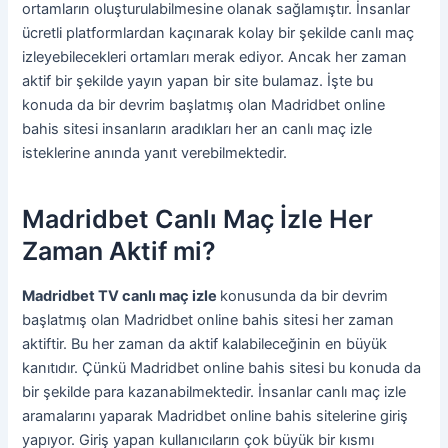
ortamların oluşturulabilmesine olanak sağlamıştır. İnsanlar
ücretli platformlardan kaçınarak kolay bir şekilde canlı maç
izleyebilecekleri ortamları merak ediyor. Ancak her zaman
aktif bir şekilde yayın yapan bir site bulamaz. İşte bu
konuda da bir devrim başlatmış olan Madridbet online
bahis sitesi insanların aradıkları her an canlı maç izle
isteklerine anında yanıt verebilmektedir.
Madridbet Canlı Maç İzle Her
Zaman Aktif mi?
Madridbet TV canlı maç izle
konusunda da bir devrim
başlatmış olan Madridbet online bahis sitesi her zaman
aktiftir. Bu her zaman da aktif kalabileceğinin en büyük
kanıtıdır. Çünkü Madridbet online bahis sitesi bu konuda da
bir şekilde para kazanabilmektedir. İnsanlar canlı maç izle
aramalarını yaparak Madridbet online bahis sitelerine giriş
yapıyor. Giriş yapan kullanıcıların çok büyük bir kısmı