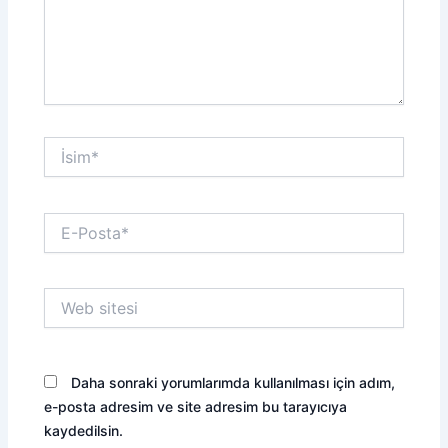
İsim*
E-
Posta*
Web
sitesi
Daha sonraki yorumlarımda kullanılması için adım,
e-posta adresim ve site adresim bu tarayıcıya
kaydedilsin.