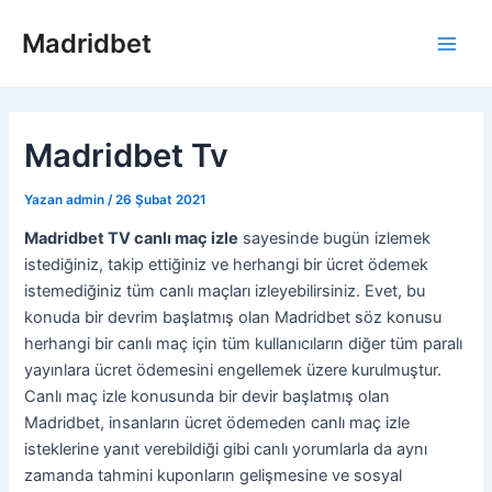
İçeriğe
Yazı
Main
Madridbet
atla
dolaşımı
Men
Madridbet Tv
Yazan
admin
/
26 Şubat 2021
Madridbet TV canlı maç izle
sayesinde bugün izlemek
istediğiniz, takip ettiğiniz ve herhangi bir ücret ödemek
istemediğiniz tüm canlı maçları izleyebilirsiniz. Evet, bu
konuda bir devrim başlatmış olan Madridbet söz konusu
herhangi bir canlı maç için tüm kullanıcıların diğer tüm paralı
yayınlara ücret ödemesini engellemek üzere kurulmuştur.
Canlı maç izle konusunda bir devir başlatmış olan
Madridbet, insanların ücret ödemeden canlı maç izle
isteklerine yanıt verebildiği gibi canlı yorumlarla da aynı
zamanda tahmini kuponların gelişmesine ve sosyal