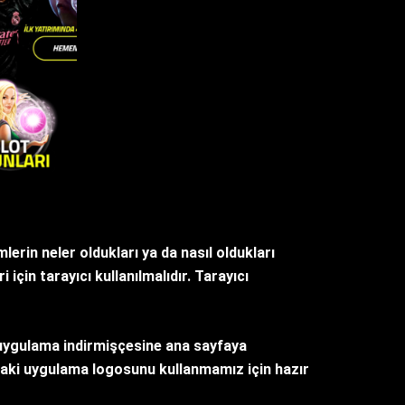
lerin neler oldukları ya da nasıl oldukları
 için tarayıcı kullanılmalıdır. Tarayıcı
l uygulama indirmişçesine ana sayfaya
adaki uygulama logosunu kullanmamız için hazır