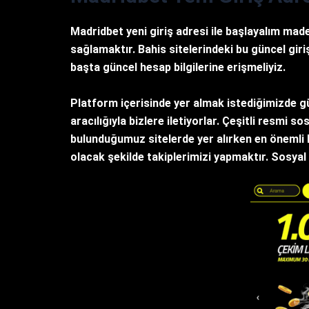
Madridbet yeni giriş adresi
ile başlayalım made
sağlamaktır. Bahis sitelerindeki bu güncel giriş
başta güncel hesap bilgilerine erişmeliyiz.
Platform içerisinde yer almak istediğimizde g
aracılığıyla bizlere iletiyorlar. Çeşitli resm
bulunduğumuz sitelerde yer alırken en önemli k
olacak şekilde takiplerimizi yapmaktır. Sosyal