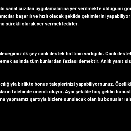
gibi sanal cüzdan uygulamalarına yer verilmekte olduğunu g
ılar başarılı ve hızlı olacak şekilde çekimlerini yapabiliyor
a sürekli olarak yer vermektedirler.
ebileceğimiz ilk şey canlı destek hattının varlığıdır. Canlı de
demek aslında tüm bunlardan fazlası demektir. Anlık yanıt si
ılığıyla birlikte bonus taleplerinizi yapabiliyorsunuz. Özellikle
ın talebinde önemli oluyor. Aynı şekilde hoş geldin bonusları
a yapmamız şartıyla bizlere sunulacak olan bu bonusları ala