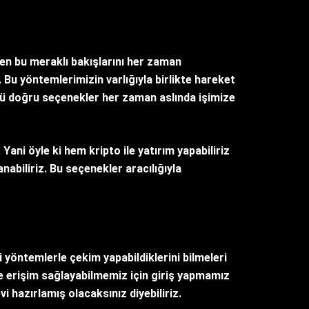
ken bu meraklı bakışlarını her zaman
Bu yöntemlerimizin varlığıyla birlikte hareket
nkü doğru seçenekler her zaman aslında işimize
ni öyle ki hem kripto ile yatırım yapabiliriz
abiliriz. Bu seçenekler aracılığıyla
 yöntemlerle çekim yapabildiklerini bilmeleri
ere erişim sağlayabilmemiz için giriş yapmamız
vi hazırlamış olacaksınız diyebiliriz.