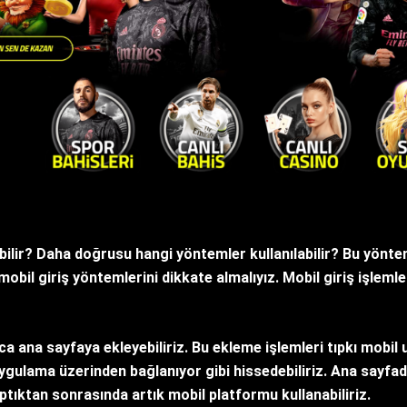
abilir? Daha doğrusu hangi yöntemler kullanılabilir? Bu yöntem
bil giriş yöntemlerini dikkate almalıyız. Mobil giriş işlemleri
ca ana sayfaya ekleyebiliriz. Bu ekleme işlemleri tıpkı mobi
 uygulama üzerinden bağlanıyor gibi hissedebiliriz. Ana sayf
aptıktan sonrasında artık mobil platformu kullanabiliriz.