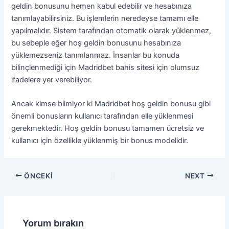
geldin bonusunu hemen kabul edebilir ve hesabınıza
tanımlayabilirsiniz. Bu işlemlerin neredeyse tamamı elle
yapılmalıdır. Sistem tarafından otomatik olarak yüklenmez,
bu sebeple eğer hoş geldin bonusunu hesabınıza
yüklemezseniz tanımlanmaz. İnsanlar bu konuda
bilinçlenmediği için Madridbet bahis sitesi için olumsuz
ifadelere yer verebiliyor.
Ancak kimse bilmiyor ki Madridbet hoş geldin bonusu gibi
önemli bonusların kullanıcı tarafından elle yüklenmesi
gerekmektedir. Hoş geldin bonusu tamamen ücretsiz ve
kullanıcı için özellikle yüklenmiş bir bonus modelidir.
ÖNCEKI
NEXT
Yorum bırakın