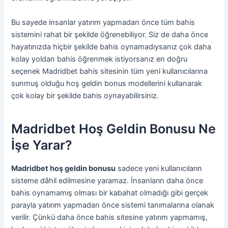
Bu sayede insanlar yatırım yapmadan önce tüm bahis
sistemini rahat bir şekilde öğrenebiliyor. Siz de daha önce
hayatınızda hiçbir şekilde bahis oynamadıysanız çok daha
kolay yoldan bahis öğrenmek istiyorsanız en doğru
seçenek Madridbet bahis sitesinin tüm yeni kullanıcılarına
sunmuş olduğu hoş geldin bonus modellerini kullanarak
çok kolay bir şekilde bahis oynayabilirsiniz.
Madridbet Hoş Geldin Bonusu Ne
İşe Yarar?
Madridbet hoş geldin bonusu
sadece yeni kullanıcıların
sisteme dâhil edilmesine yaramaz. İnsanların daha önce
bahis oynamamış olması bir kabahat olmadığı gibi gerçek
parayla yatırım yapmadan önce sistemi tanımalarına olanak
verilir. Çünkü daha önce bahis sitesine yatırım yapmamış,